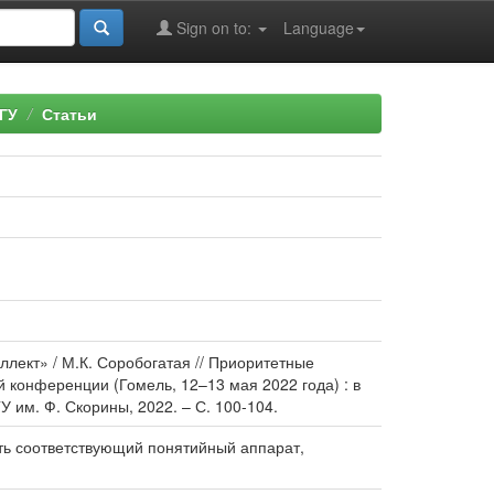
Sign on to:
Language
ГУ
Статьи
лект» / М.К. Соробогатая // Приоритетные
 конференции (Гомель, 12–13 мая 2022 года) : в
 ГГУ им. Ф. Скорины, 2022. – С. 100-104.
ать соответствующий понятийный аппарат,