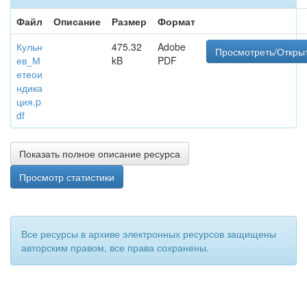
Файл
Описание
Размер
Формат
Кульн
475.32
Adobe
Просмотреть/Откры
ев_М
kB
PDF
етеои
ндика
ция.p
df
Показать полное описание ресурса
Просмотр статистики
Все ресурсы в архиве электронных ресурсов защищены
авторским правом, все права сохранены.