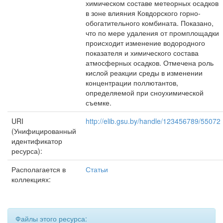
химическом составе метеорных осадков
в зоне влияния Ковдорского горно-
обогатительного комбината. Показано,
что по мере удаления от промплощадки
происходит изменение водородного
показателя и химического состава
атмосферных осадков. Отмечена роль
кислой реакции среды в изменении
концентрации поллютантов,
определяемой при сноухимической
съемке.
URI
http://elib.gsu.by/handle/123456789/55072
(Унифицированный
идентификатор
ресурса):
Располагается в
Статьи
коллекциях:
Файлы этого ресурса: