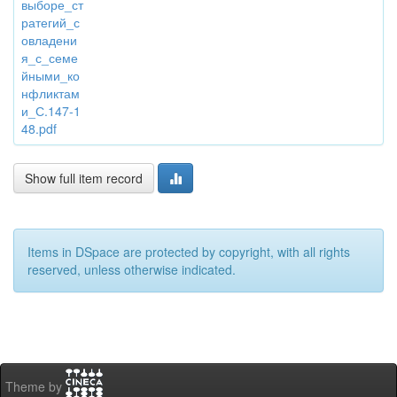
выборе_ст
ратегий_с
овладени
я_с_семе
йными_ко
нфликтам
и_С.147-1
48.pdf
Show full item record
Items in DSpace are protected by copyright, with all rights
reserved, unless otherwise indicated.
Theme by