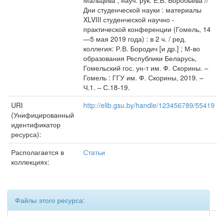
Мальцева ; науч. рук. Е.В. Воробьева //
Дни студенческой науки : материалы
XLVIII студенческой научно -
практической конференции (Гомель, 14
—5 мая 2019 года) : в 2 ч. / ред.
коллегия: Р.В. Бородич [и др.] ; М-во
образования Республики Беларусь,
Гомельский гос. ун-т им. Ф. Скорины. –
Гомель : ГГУ им. Ф. Скорины, 2019. –
Ч.1. – С.18-19.
URI
http://elib.gsu.by/handle/123456789/55419
(Унифицированный
идентификатор
ресурса):
Располагается в
Статьи
коллекциях:
Файлы этого ресурса: