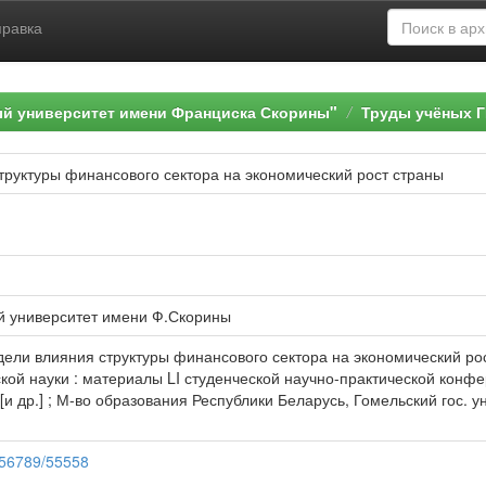
правка
ый университет имени Франциска Скорины"
Труды учёных Г
труктуры финансового сектора на экономический рост страны
й университет имени Ф.Скорины
ели влияния структуры финансового сектора на экономический рост 
кой науки : материалы LI студенческой научно-практической конфере
 [и др.] ; М-во образования Республики Беларусь, Гомельский гос. у
3456789/55558