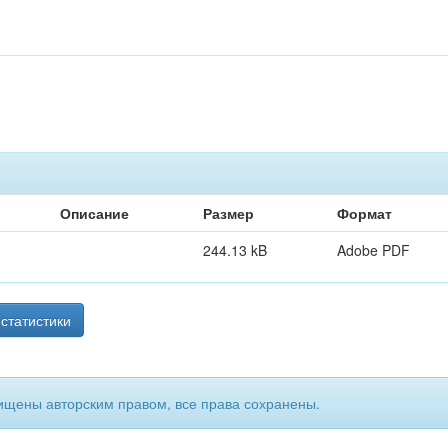
Описание
Размер
Формат
244.13 kB
Adobe PDF
статистики
ищены авторским правом, все права сохранены.