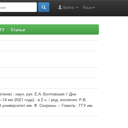
Войти
Язык
ГУ
Статьи
нко ; науч. рук. Е.А. Болтовская // Дни
 мя 2021 года) : в 2 ч. / ред. коллегия: Р.В.
 университет им. Ф. Скорины. – Гомель : ГГУ им.