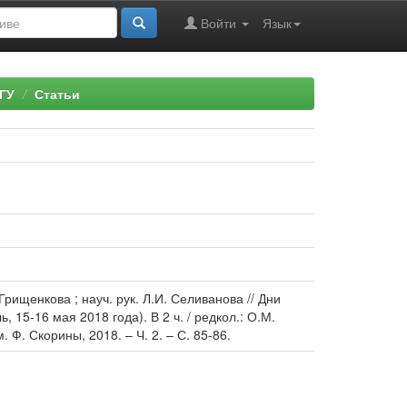
Войти
Язык
ГУ
Статьи
рищенкова ; науч. рук. Л.И. Селиванова // Дни
 15-16 мая 2018 года). В 2 ч. / редкол.: О.М.
 Ф. Скорины, 2018. – Ч. 2. – С. 85-86.