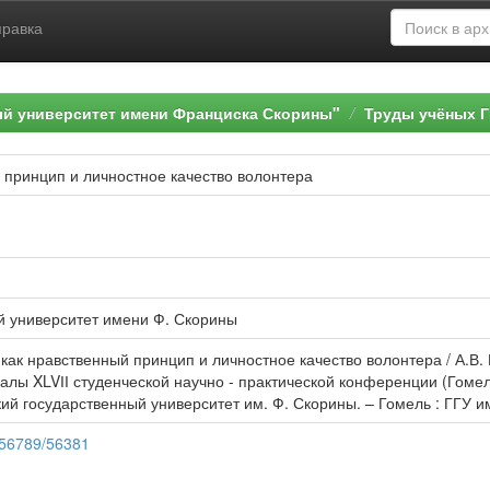
правка
ый университет имени Франциска Скорины"
Труды учёных Г
 принцип и личностное качество волонтера
й университет имени Ф. Скорины
как нравственный принцип и личностное качество волонтера / А.В. Г
алы XLVІІ студенческой научно - практической конференции (Гомель,
кий государственный университет им. Ф. Скорины. – Гомель : ГГУ им.
3456789/56381