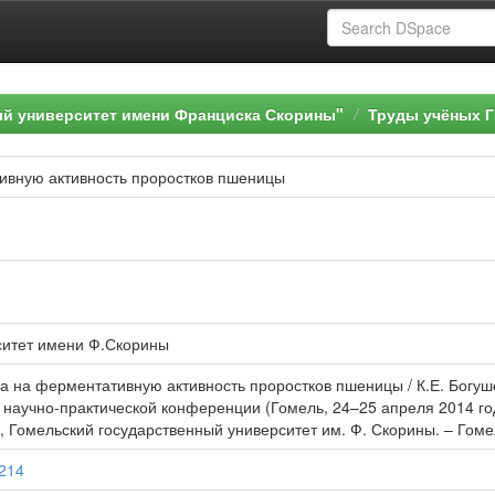
ый университет имени Франциска Скорины"
Труды учёных Г
ивную активность проростков пшеницы
ситет имени Ф.Скорины
а на ферментативную активность проростков пшеницы / К.Е. Богушеви
 научно-практической конференции (Гомель, 24–25 апреля 2014 года) :
 Гомельский государственный университет им. Ф. Скорины. – Гомель 
7214