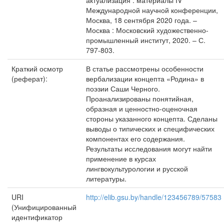
актуализация : материалы IV
Международной научной конференции,
Москва, 18 сентября 2020 года. –
Москва : Московский художественно-
промышленный институт, 2020. – С.
797-803.
Краткий осмотр
В статье рассмотрены особенности
(реферат):
вербализации концепта «Родина» в
поэзии Саши Черного.
Проанализированы понятийная,
образная и ценностно-оценочная
стороны указанного концепта. Сделаны
выводы о типических и специфических
компонентах его содержания.
Результаты исследования могут найти
применение в курсах
лингвокультурологии и русской
литературы.
URI
http://elib.gsu.by/handle/123456789/57583
(Унифицированный
идентификатор