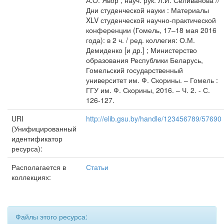
А.О. Явор ; науч. рук. Л.И. Селиванова //
Дни студенческой науки : Материалы
XLV студенческой научно-практической
конференции (Гомель, 17–18 мая 2016
года): в 2 ч. / ред. коллегия: О.М.
Демиденко [и др.] ; Министерство
образования Республики Беларусь,
Гомельский государственный
университет им. Ф. Скорины. – Гомель :
ГГУ им. Ф. Скорины, 2016. – Ч. 2. - С.
126-127.
URI
http://elib.gsu.by/handle/123456789/57690
(Унифицированный
идентификатор
ресурса):
Располагается в
Статьи
коллекциях:
Файлы этого ресурса: