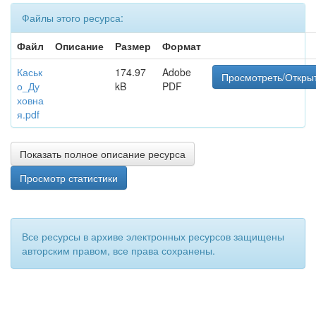
Файлы этого ресурса:
Файл
Описание
Размер
Формат
Каськ
174.97
Adobe
Просмотреть/Откры
о_Ду
kB
PDF
ховна
я.pdf
Показать полное описание ресурса
Просмотр статистики
Все ресурсы в архиве электронных ресурсов защищены
авторским правом, все права сохранены.