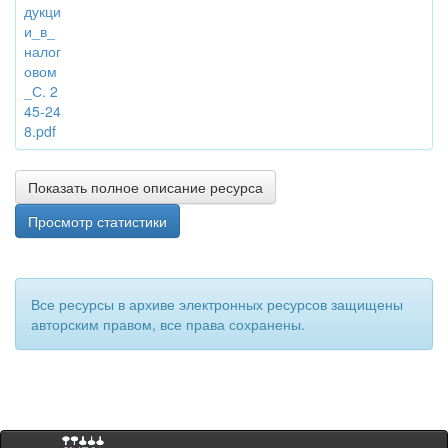
дукци
и_в_
налог
овом
_С. 2
45-24
8.pdf
Показать полное описание ресурса
Просмотр статистики
Все ресурсы в архиве электронных ресурсов защищены
авторским правом, все права сохранены.