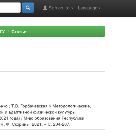
Sign on to:
Language
ГУ
Статьи
ко ; Т.В. Горбачевская // Методологические,
ой и адаптивной физической культуры
2021 года) / М-во образования Республики
 им. Ф. Скорины, 2021. – С. 204-207.