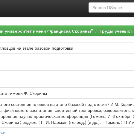
ый университет имени Франциска Скорины"
Труды учёных Г
ловцов на этапе базовой подготовки
ситет имени Ф. Скорины
ого состояния пловцов на этапе базовой подготовки / И.М. Корниен
ты физического воспитания, спортивной тренировки, оздоровительн
ународная научно-практическая конференция (Гомель, 7–8 октября 
Скорины ; редкол. : Г. И. Нарскин (гл. ред.) [и др.]. – Гомель : ГГУ
0045