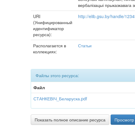
вербалізацыі прыказкавага з
URI
http://elib.gsu.by/handle/12
(Унифицированный
идентификатор
ресурса):
Располагается в
Статьи
коллекциях:
Файлы этого ресурса:
Файл
СТАНКЕВІЧ_Беларуска.pdf
Показать полное описание ресурса
Просмотр 