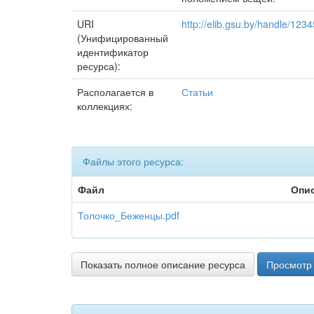
URI
http://elib.gsu.by/handle/12
(Унифицированный
идентификатор
ресурса):
Располагается в
Статьи
коллекциях:
Файлы этого ресурса:
Файл
Опи
Толочко_Беженцы.pdf
Показать полное описание ресурса
Просмотр 