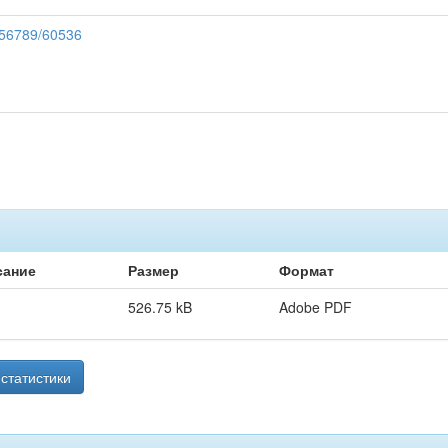
3456789/60536
сание
Размер
Формат
526.75 kB
Adobe PDF
статистики