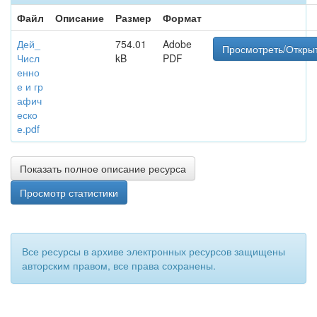
Файл
Описание
Размер
Формат
Дей_
754.01
Adobe
Просмотреть/Откры
Числ
kB
PDF
енно
е и гр
афич
еско
е.pdf
Показать полное описание ресурса
Просмотр статистики
Все ресурсы в архиве электронных ресурсов защищены
авторским правом, все права сохранены.