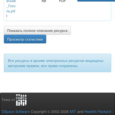
асьев
kB
PDF
_Гого
ль.pd
f
Показать полное описание ресурса
Просмотр статистики
Все ресурсы в архиве электронных ресурсов защищены
авторским правом, все права сохранены.
Тема от
DSpace Software
Copyright © 2002-2026
MIT
and
Hewlett-Packard
-