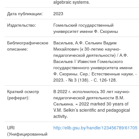
algebraic systems.
Дата публикации:
2023
Издательство:
Гомельский государственный
университет имени Ф. Скорины
Библиографическое
Васильев, А.Ф. Селькин Вадим
описание:
Михайлович (к 30-летию научно-
педагогической деятельности) / А.Ф.
Васильев // Известия Гомельского
государственного университета имени
Ф. Скорины. Сер.: Естественные науки. -
2023. - № 3 (138). - С. 126-128.
Краткий осмотр
В 2022 г. исполнилось 30 лет научно-
(реферат):
педагогической деятельности В.М.
Селькина. = 2022 marked 30 years of
V.M. Selkin’s scientific and pedagogical
activitу.
URI
http://elib.gsu.by/handle/123456789/61705
(Унифицированный