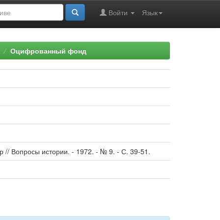
Войти
Язык
Оцифрованный фонд
// Вопросы истории. - 1972. - № 9. - С. 39-51.