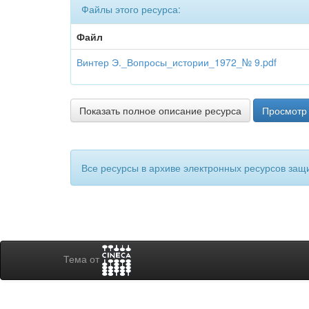
Файлы этого ресурса:
Файл
Винтер Э._Вопросы_истории_1972_№ 9.pdf
Показать полное описание ресурса
Просмотр 
Все ресурсы в архиве электронных ресурсов защ
Тема от