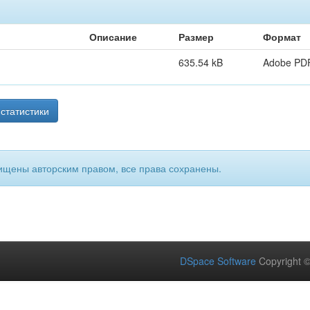
Описание
Размер
Формат
635.54 kB
Adobe PD
статистики
ищены авторским правом, все права сохранены.
DSpace Software
Copyright 