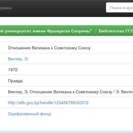
правка
ый университет имени Франциска Скорины"
Библиотека ГГУ
Отношение Ватикана к Советскому Союзу
Винтер, Э.
1972
Правда
Винтер, Э. Отношение Ватикана к Советскому Союзу / Э. Винтер 
http://elib.gsu.by/handle/123456789/62372
Оцифрованный фонд