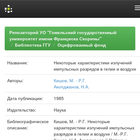
Skip
navigation
Репозиторий УО "Гомельский государственный
университет имени Франциска Скорины"
Библиотека ГГУ
Оцифрованный фонд
Название:
Некоторые характеристики излучений
импульсных разрядов в гелии и воздухе
Авторы:
Кишов, М. - Р.Г.
Акопджанов, Н.А.
Дата публикации:
1985
Издательство:
Наука
Библиографическое
Кишов, М. - Р.Г. Некоторые
описание:
характеристики излучений импульсных
разрядов в гелии и воздухе / М.-Р.Г.