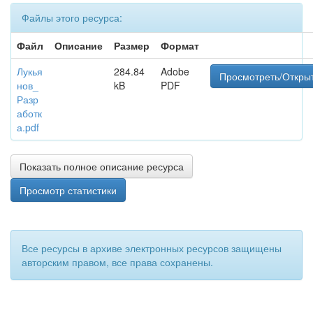
Файлы этого ресурса:
Файл
Описание
Размер
Формат
Лукья
284.84
Adobe
Просмотреть/Откры
нов_
kB
PDF
Разр
аботк
а.pdf
Показать полное описание ресурса
Просмотр статистики
Все ресурсы в архиве электронных ресурсов защищены
авторским правом, все права сохранены.