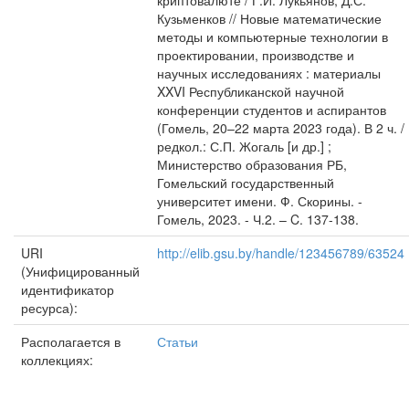
криптовалюте / Г.И. Лукьянов, Д.С.
Кузьменков // Новые математические
методы и компьютерные технологии в
проектировании, производстве и
научных исследованиях : материалы
XXVI Республиканской научной
конференции студентов и аспирантов
(Гомель, 20–22 марта 2023 года). В 2 ч. /
редкол.: С.П. Жогаль [и др.] ;
Министерство образования РБ,
Гомельский государственный
университет имени. Ф. Скорины. -
Гомель, 2023. - Ч.2. – C. 137-138.
URI
http://elib.gsu.by/handle/123456789/63524
(Унифицированный
идентификатор
ресурса):
Располагается в
Статьи
коллекциях: