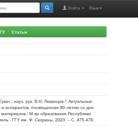
Войти
Язык
ГУ
Статьи
кач ; науч. рук. В.Н. Леванцов // Актуальные
в и аспирантов, посвященная 80-летию со дня
 материалов / М-во образования Республики
омель : ГГУ им. Ф. Скорины, 2023. – С. 475-476.