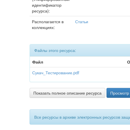
идентификатор
ресурса):
Располагается в
Статьи
коллекциях:
Файлы этого ресурса:
Файл
О
Сукач_Тестирование.pdf
Показать полное описание ресурса
Просмотр 
Все ресурсы в архиве электронных ресурсов защ