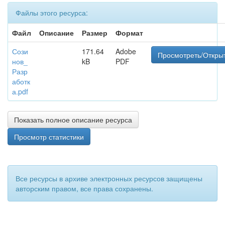
Файлы этого ресурса:
Файл
Описание
Размер
Формат
Сози
171.64
Adobe
Просмотреть/Откры
нов_
kB
PDF
Разр
аботк
а.pdf
Показать полное описание ресурса
Просмотр статистики
Все ресурсы в архиве электронных ресурсов защищены
авторским правом, все права сохранены.