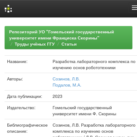
Skip
navigation
Репозиторий УО "Гомельский государственный
университет имени Франциска Скорины"
Труды учёных ГГУ
Статьи
Название:
Разработка лабораторного комплекса по
изучению основ робототехники
Авторы:
Созинов, Л.В.
Подалов, М.А.
Дата публикации:
2023
Издательство:
Гомельский государственный
университет имени Ф. Скорины
Библиографическое
Созинов, Л.В. Разработка лабораторного
описание:
комплекса по изучению основ