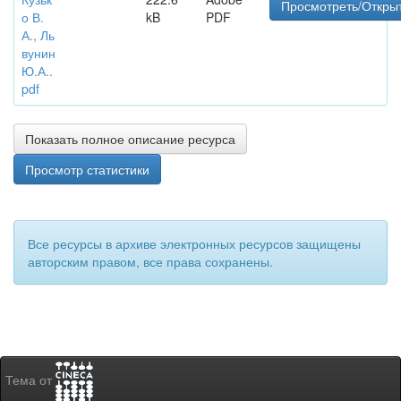
Просмотреть/Откры
о В.
kB
PDF
А., Ль
вунин
Ю.А..
pdf
Показать полное описание ресурса
Просмотр статистики
Все ресурсы в архиве электронных ресурсов защищены
авторским правом, все права сохранены.
Тема от