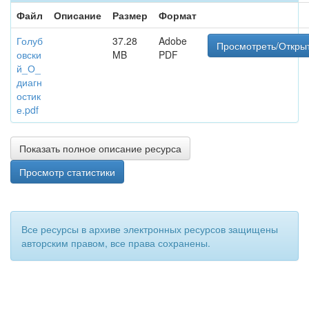
Файл
Описание
Размер
Формат
Голуб
37.28
Adobe
Просмотреть/Откры
овски
MB
PDF
й_О_
диагн
остик
е.pdf
Показать полное описание ресурса
Просмотр статистики
Все ресурсы в архиве электронных ресурсов защищены
авторским правом, все права сохранены.