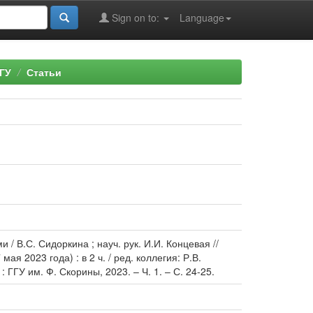
Sign on to:
Language
ГУ
Статьи
 В.С. Сидоркина ; науч. рук. И.И. Концевая //
я 2023 года) : в 2 ч. / ред. коллегия: Р.В.
 ГГУ им. Ф. Скорины, 2023. – Ч. 1. – С. 24-25.