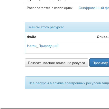
Располагается в коллекциях:
Оцифрованный ф
Файлы этого ресурса:
Файл
Описа
Нагли_Природа.pdf
Показать полное описание ресурса
Просмотр 
Все ресурсы в архиве электронных ресурсов защ