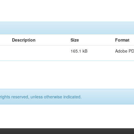
Description
Size
Format
165.1 kB
Adobe P
rights reserved, unless otherwise indicated.