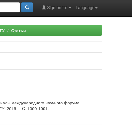
Sign on to:
Language
ГУ
Статьи
атериалы международного научного форума
ГУ, 2019. – C. 1000-1001.