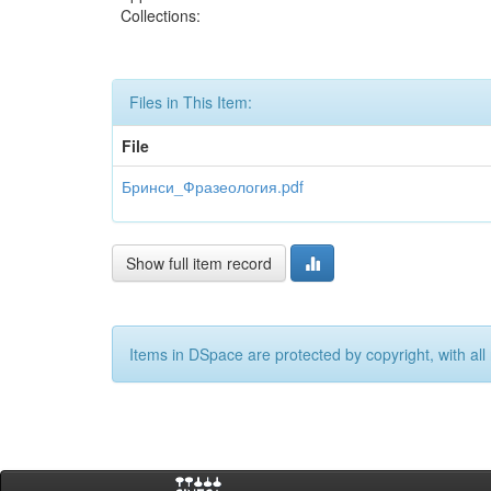
Collections:
Files in This Item:
File
Бринси_Фразеология.pdf
Show full item record
Items in DSpace are protected by copyright, with all 