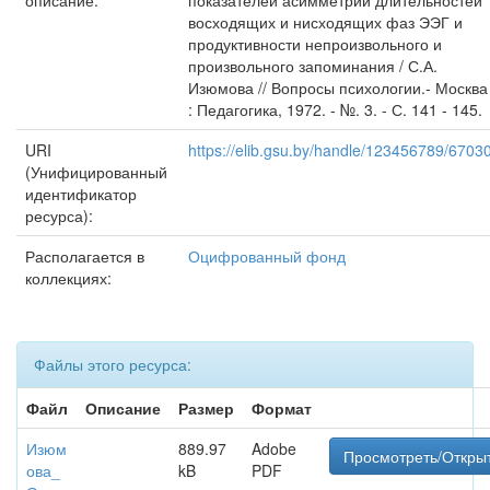
описание:
показателей асимметрии длительностей
восходящих и нисходящих фаз ЭЭГ и
продуктивности непроизвольного и
произвольного запоминания / С.А.
Изюмова // Вопросы психологии.- Москва
: Педагогика, 1972. - №. 3. - С. 141 - 145.
URI
https://elib.gsu.by/handle/123456789/6703
(Унифицированный
идентификатор
ресурса):
Располагается в
Оцифрованный фонд
коллекциях:
Файлы этого ресурса:
Файл
Описание
Размер
Формат
Изюм
889.97
Adobe
Просмотреть/Откры
ова_
kB
PDF