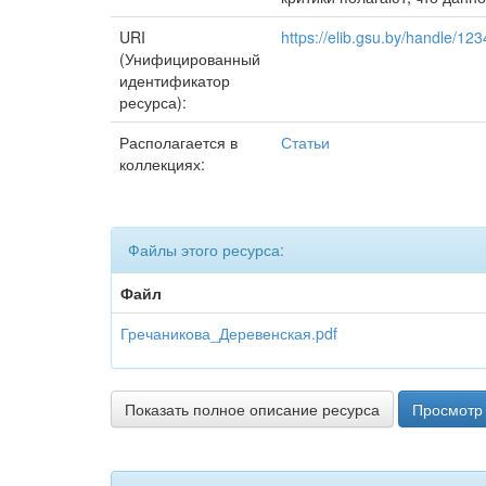
URI
https://elib.gsu.by/handle/1
(Унифицированный
идентификатор
ресурса):
Располагается в
Статьи
коллекциях:
Файлы этого ресурса:
Файл
Гречаникова_Деревенская.pdf
Показать полное описание ресурса
Просмотр 