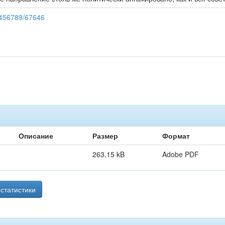
23456789/67646
Описание
Размер
Формат
263.15 kB
Adobe PDF
статистики