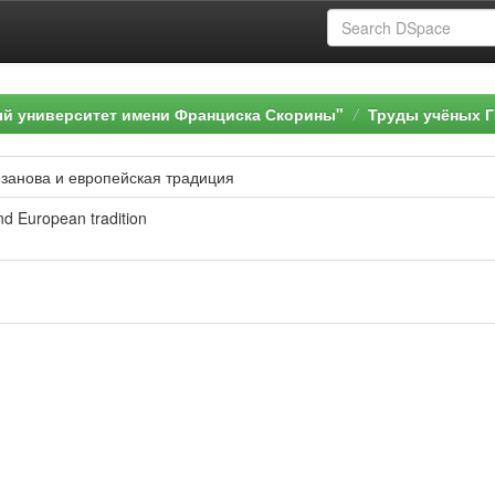
ый университет имени Франциска Скорины"
Труды учёных Г
занова и европейская традиция
nd European tradition