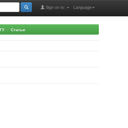
Sign on to:
Language
ГУ
Статьи