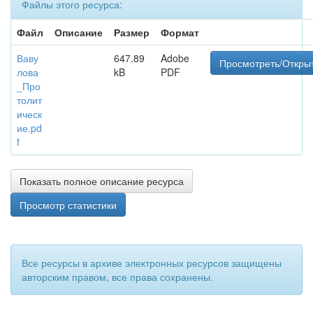
Файлы этого ресурса:
Файл
Описание
Размер
Формат
Ваву
647.89
Adobe
Просмотреть/Откры
лова
kB
PDF
_Про
толит
ическ
ие.pd
f
Показать полное описание ресурса
Просмотр статистики
Все ресурсы в архиве электронных ресурсов защищены
авторским правом, все права сохранены.