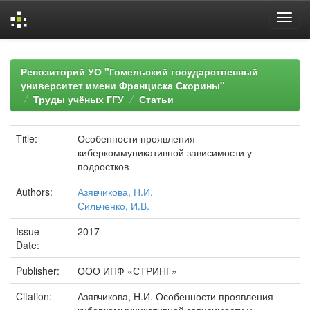
Skip
navigation
Репозиторий УО "Гомельский государственный
университет имени Франциска Скорины"
Труды учёных ГГУ
Статьи
Title:
Особенности проявления
киберкоммуникативной зависимости у
подростков
Authors:
Азявчикова, Н.И.
Сильченко, И.В.
Issue
2017
Date:
Publisher:
ООО ИПФ «СТРИНГ»
Citation:
Азявчикова, Н.И. Особенности проявления