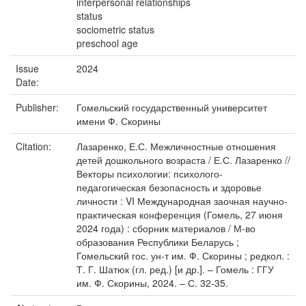
interpersonal relationships
status
sociometric status
preschool age
Issue
2024
Date:
Publisher:
Гомельский государственный университет
имени Ф. Скорины
Citation:
Лазаренко, Е.С. Межличностные отношения
детей дошкольного возраста / Е.С. Лазаренко //
Векторы психологии: психолого-
педагогическая безопасность и здоровье
личности : VI Международная заочная научно-
практическая конференция (Гомель, 27 июня
2024 года) : сборник материалов / М-во
образования Республики Беларусь ;
Гомельский гос. ун-т им. Ф. Скорины ; редкол. :
Т. Г. Шатюк (гл. ред.) [и др.]. – Гомель : ГГУ
им. Ф. Скорины, 2024. – С. 32-35.