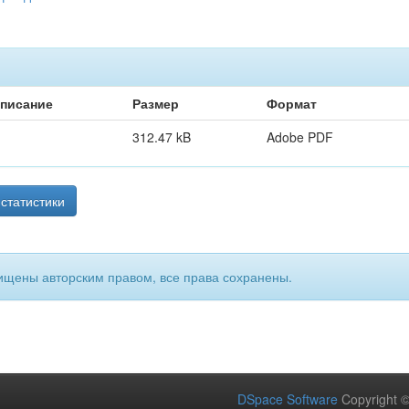
писание
Размер
Формат
312.47 kB
Adobe PDF
статистики
ищены авторским правом, все права сохранены.
DSpace Software
Copyright 