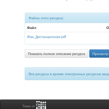
Файлы этого ресурса:
Файл
О
Жак_Дистанционная.pdf
Показать полное описание ресурса
Просмотр 
Все ресурсы в архиве электронных ресурсов защ
Тема от