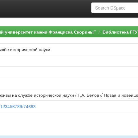
ый университет имени Франциска Скорины"
Библиотека ГГУ
ужбе исторической науки
хивы на службе исторической науки / Г.А. Белов // Новая и новейшая
le/123456789/74683