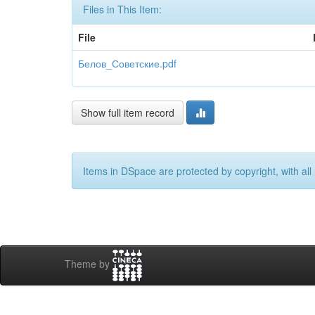
Files in This Item:
File
Белов_Советские.pdf
Show full item record
Items in DSpace are protected by copyright, with all 
Theme by