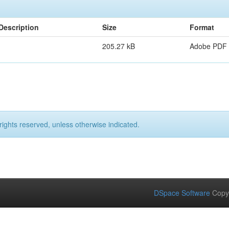
Description
Size
Format
205.27 kB
Adobe PDF
rights reserved, unless otherwise indicated.
DSpace Software
Copy