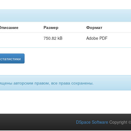
Описание
Размер
Формат
750.82 kB
Adobe PDF
статистики
ищены авторским правом, все права сохранены.
DSpace Software
Copyright 