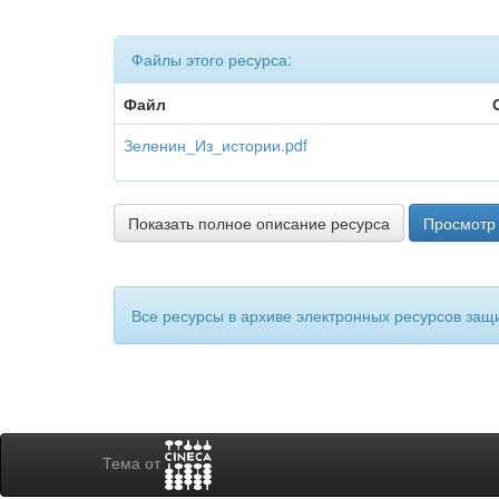
Файлы этого ресурса:
Файл
Зеленин_Из_истории.pdf
Показать полное описание ресурса
Просмотр 
Все ресурсы в архиве электронных ресурсов защ
Тема от