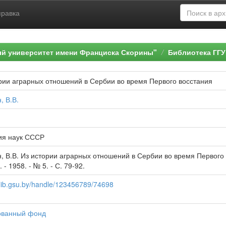
правка
ый университет имени Франциска Скорины"
Библиотека ГГУ
рии аграрных отношений в Сербии во время Первого восстания
, В.В.
ия наук СССР
, В.В. Из истории аграрных отношений в Сербии во время Первого 
 - 1958. - № 5. - С. 79-92.
elib.gsu.by/handle/123456789/74698
ванный фонд