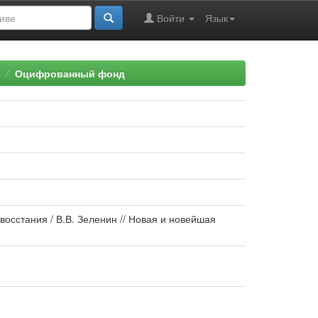
Войти
Язык
Оцифрованный фонд
восстания / В.В. Зеленин // Новая и новейшая