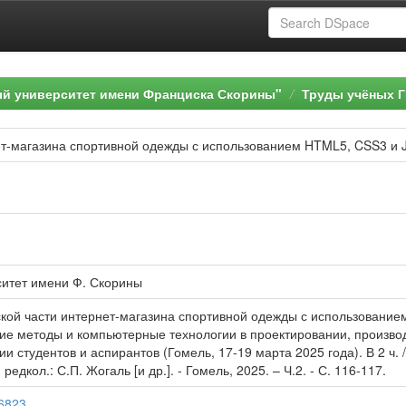
ый университет имени Франциска Скорины"
Труды учёных Г
ет-магазина спортивной одежды с использованием HTML5, CSS3 и J
ситет имени Ф. Скорины
ской части интернет-магазина спортивной одежды с использованием
кие методы и компьютерные технологии в проектировании, производ
 студентов и аспирантов (Гомель, 17-19 марта 2025 года). В 2 ч. 
редкол.: С.П. Жогаль [и др.]. - Гомель, 2025. – Ч.2. - С. 116-117.
76823