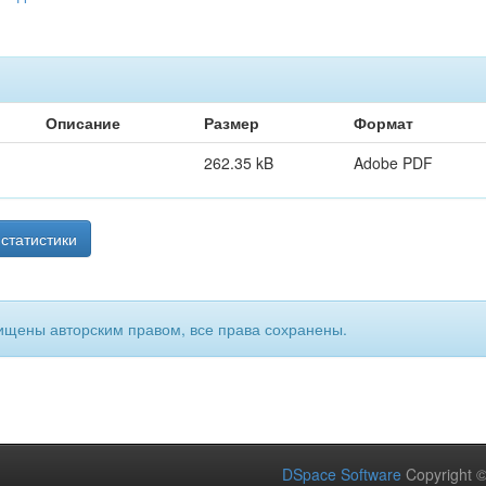
Описание
Размер
Формат
262.35 kB
Adobe PDF
статистики
ищены авторским правом, все права сохранены.
DSpace Software
Copyright 