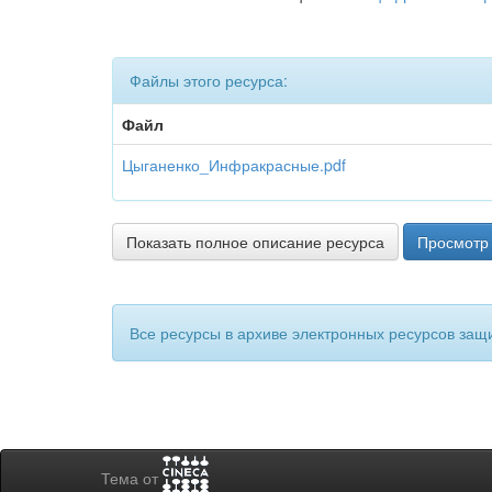
Файлы этого ресурса:
Файл
Цыганенко_Инфракрасные.pdf
Показать полное описание ресурса
Просмотр 
Все ресурсы в архиве электронных ресурсов защ
Тема от