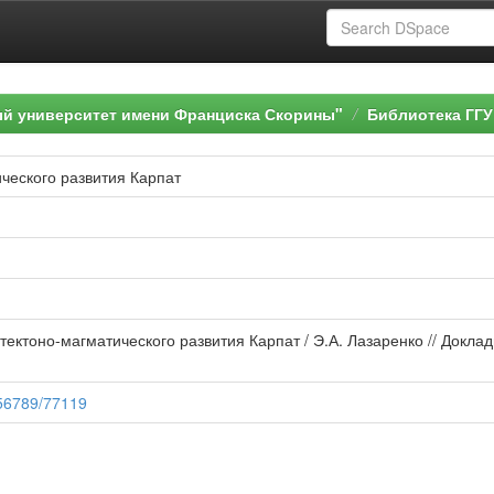
ый университет имени Франциска Скорины"
Библиотека ГГУ
ческого развития Карпат
тектоно-магматического развития Карпат / Э.А. Лазаренко // Доклад
456789/77119