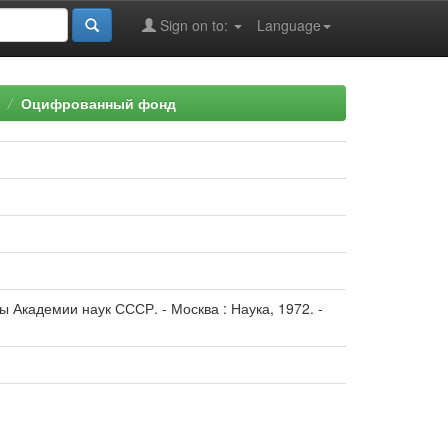
Sign on to:
Language
Оцифрованный фонд
ы Академии наук СССР. - Москва : Наука, 1972. -