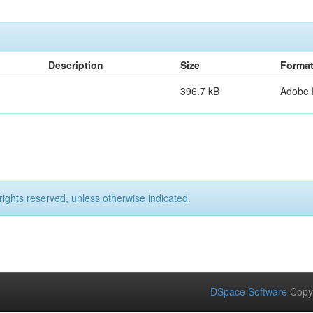
Description
Size
Forma
396.7 kB
Adobe
rights reserved, unless otherwise indicated.
DSpace Software
Copy