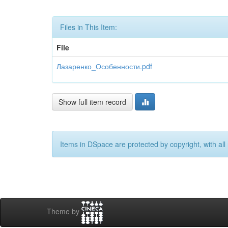
Files in This Item:
File
Лазаренко_Особенности.pdf
Show full item record
Items in DSpace are protected by copyright, with all 
Theme by