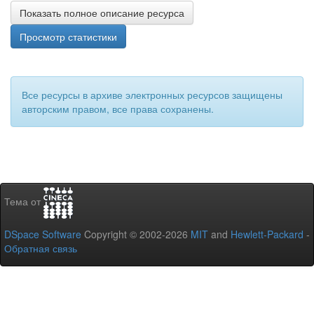
Показать полное описание ресурса
Просмотр статистики
Все ресурсы в архиве электронных ресурсов защищены
авторским правом, все права сохранены.
Тема от
DSpace Software
Copyright © 2002-2026
MIT
and
Hewlett-Packard
-
Обратная связь