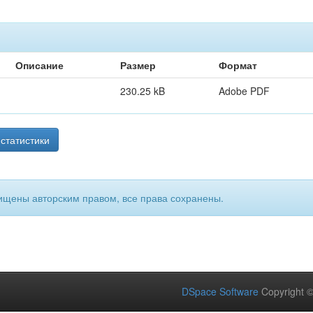
Описание
Размер
Формат
230.25 kB
Adobe PDF
статистики
ищены авторским правом, все права сохранены.
DSpace Software
Copyright 