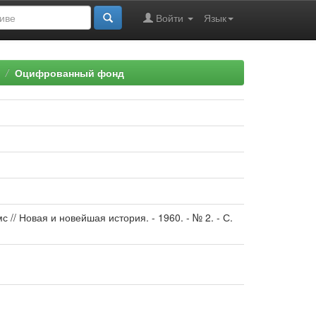
Войти
Язык
Оцифрованный фонд
// Новая и новейшая история. - 1960. - № 2. - С.