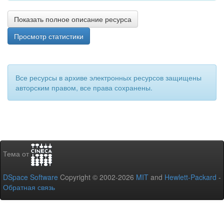
Показать полное описание ресурса
Просмотр статистики
Все ресурсы в архиве электронных ресурсов защищены
авторским правом, все права сохранены.
Тема от
DSpace Software
Copyright © 2002-2026
MIT
and
Hewlett-Packard
-
Обратная связь