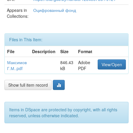
Appears in
Оцифрованный фонд
Collections:
Files in This Item:
File
Description
Size
Format
Максимов
846.43
Adobe
View/Open
Г.М..pdf
kB
PDF
Show full item record
Items in DSpace are protected by copyright, with all rights
reserved, unless otherwise indicated.