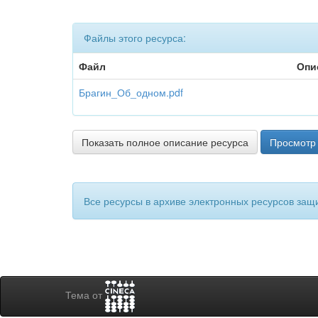
Файлы этого ресурса:
Файл
Опи
Брагин_Об_одном.pdf
Показать полное описание ресурса
Просмотр 
Все ресурсы в архиве электронных ресурсов защ
Тема от