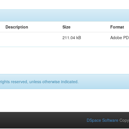
Description
Size
Format
211.04 kB
Adobe PD
rights reserved, unless otherwise indicated.
DSpace Software
Copy