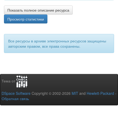
Показать полное описание ресурса
Просмотр статистики
Все ресурсы в архиве электронных ресурсов защищены
авторским правом, все права сохранены.
Тема от
DSpace Software
Copyright © 2002-2026
MIT
and
Hewlett-Packard
-
Обратная связь