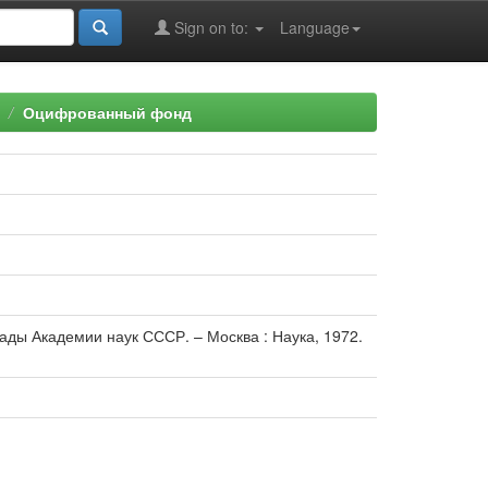
Sign on to:
Language
Оцифрованный фонд
лады Академии наук СССР. – Москва : Наука, 1972.