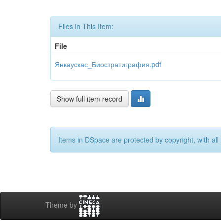
Files in This Item:
File
Янкаускас_Биостратиграфия.pdf
Show full item record
Items in DSpace are protected by copyright, with all 
Theme by