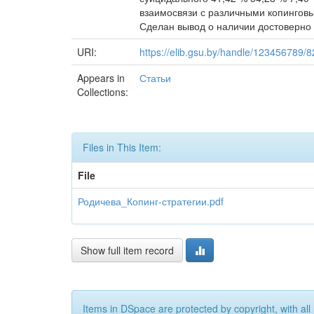
взаимосвязи с различными копинговы
Сделан вывод о наличии достоверно
URI:
https://elib.gsu.by/handle/123456789/
Appears in
Статьи
Collections:
Files in This Item:
File
Родичева_Копинг-стратегии.pdf
Show full item record
Items in DSpace are protected by copyright, with all 