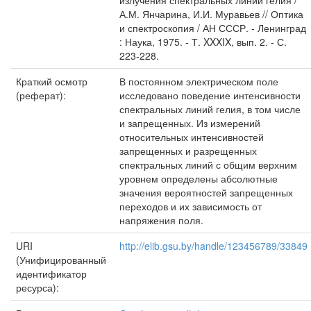
излучения спектральных линий гелия /
А.М. Янчарина, И.И. Муравьев // Оптика
и спектроскопия / АН СССР. - Ленинград
: Наука, 1975. - Т. XXXIX, вып. 2. - С.
223-228.
Краткий осмотр
В постоянном электрическом поле
(реферат):
исследовано поведение интенсивности
спектральных линий гелия, в том числе
и запрещенных. Из измерений
относительных интенсивностей
запрещенных и разрещенных
спектральных линий с общим верхним
уровнем определены абсолютные
значения вероятностей запрещенных
переходов и их зависимость от
напряжения поля.
URI
http://elib.gsu.by/handle/123456789/33849
(Унифицированный
идентификатор
ресурса):